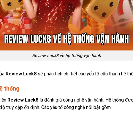
Review Luck8 về hệ thống vận hành
của
Review Luck8
sẽ phân tích chi tiết các yếu tố cấu thành hệ th
ệ thống
hiện
Review Luck8
là đánh giá công nghệ vận hành. Hệ thống đượ
c độ truy cập ổn định. Các yếu tố công nghệ nổi bật gồm: