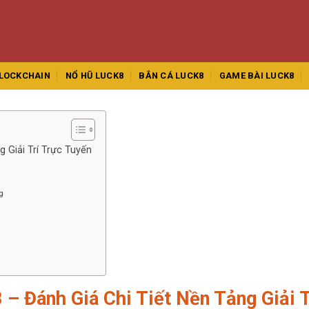
LOCKCHAIN
NỔ HŨ LUCK8
BẮN CÁ LUCK8
GAME BÀI LUCK8
 Giải Trí Trực Tuyến
g
– Đánh Giá Chi Tiết Nền Tảng Giải 