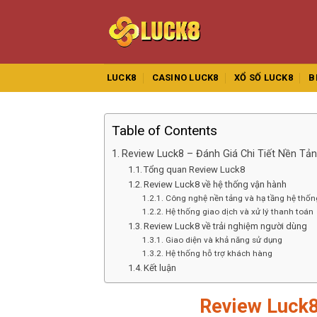
Skip
to
content
LUCK8
CASINO LUCK8
XỔ SỐ LUCK8
B
Table of Contents
Review Luck8 – Đánh Giá Chi Tiết Nền Tảng
Tổng quan Review Luck8
Review Luck8 về hệ thống vận hành
Công nghệ nền tảng và hạ tầng hệ thốn
Hệ thống giao dịch và xử lý thanh toán
Review Luck8 về trải nghiệm người dùng
Giao diện và khả năng sử dụng
Hệ thống hỗ trợ khách hàng
Kết luận
Review Luck8 