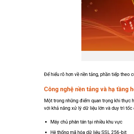
Để hiểu rõ hơn về nền tảng, phần tiếp theo 
Công nghệ nền tảng và hạ tầng h
Một trong những điểm quan trọng khi thực 
với khả năng xử lý dữ liệu lớn và duy trì tố
Máy chủ phân tán tại nhiều khu vực
Hệ thống mã hóa dữ liệu SSL 256-bit