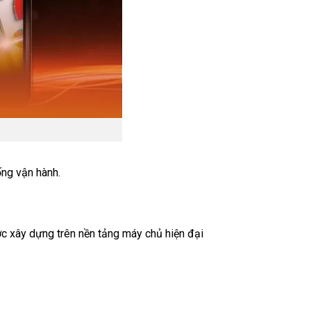
ống vận hành.
c xây dựng trên nền tảng máy chủ hiện đại