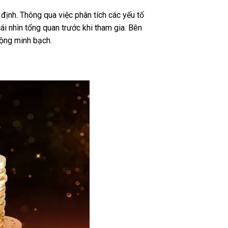
 định. Thông qua việc phân tích các yếu tố
ái nhìn tổng quan trước khi tham gia. Bên
động minh bạch.