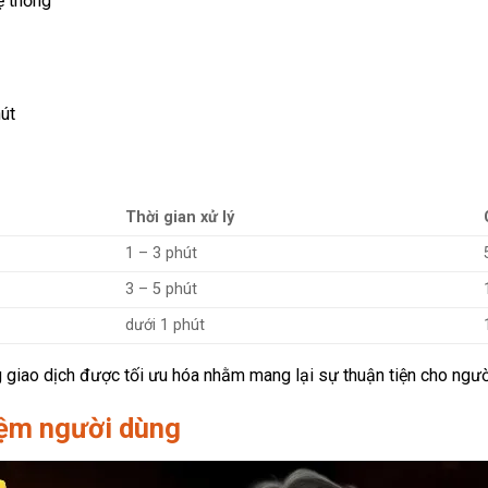
ệ thống
út
Thời gian xử lý
1 – 3 phút
3 – 5 phút
dưới 1 phút
g giao dịch được tối ưu hóa nhằm mang lại sự thuận tiện cho ngườ
iệm người dùng