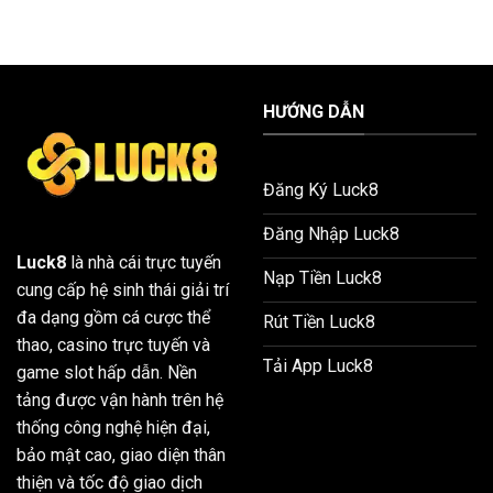
HƯỚNG DẪN
Đăng Ký Luck8
Đăng Nhập Luck8
Luck8
là nhà cái trực tuyến
Nạp Tiền Luck8
cung cấp hệ sinh thái giải trí
đa dạng gồm cá cược thể
Rút Tiền Luck8
thao, casino trực tuyến và
Tải App Luck8
game slot hấp dẫn. Nền
tảng được vận hành trên hệ
thống công nghệ hiện đại,
bảo mật cao, giao diện thân
thiện và tốc độ giao dịch