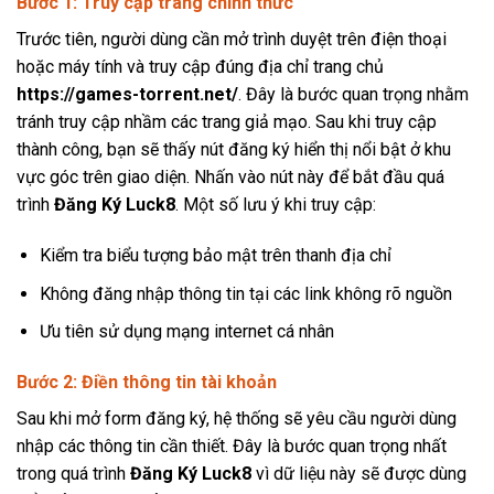
Bước 1: Truy cập trang chính thức
Trước tiên, người dùng cần mở trình duyệt trên điện thoại
hoặc máy tính và truy cập đúng địa chỉ trang chủ
https://games-torrent.net/
. Đây là bước quan trọng nhằm
tránh truy cập nhầm các trang giả mạo. Sau khi truy cập
thành công, bạn sẽ thấy nút đăng ký hiển thị nổi bật ở khu
vực góc trên giao diện. Nhấn vào nút này để bắt đầu quá
trình
Đăng Ký Luck8
. Một số lưu ý khi truy cập:
Kiểm tra biểu tượng bảo mật trên thanh địa chỉ
Không đăng nhập thông tin tại các link không rõ nguồn
Ưu tiên sử dụng mạng internet cá nhân
Bước 2: Điền thông tin tài khoản
Sau khi mở form đăng ký, hệ thống sẽ yêu cầu người dùng
nhập các thông tin cần thiết. Đây là bước quan trọng nhất
trong quá trình
Đăng Ký Luck8
vì dữ liệu này sẽ được dùng