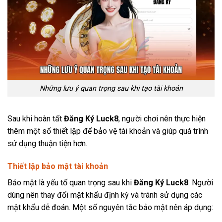
Những lưu ý quan trọng sau khi tạo tài khoản
Sau khi hoàn tất
Đăng Ký Luck8
, người chơi nên thực hiện
thêm một số thiết lập để bảo vệ tài khoản và giúp quá trình
sử dụng thuận tiện hơn.
Thiết lập bảo mật tài khoản
Bảo mật là yếu tố quan trọng sau khi
Đăng Ký Luck8
. Người
dùng nên thay đổi mật khẩu định kỳ và tránh sử dụng các
mật khẩu dễ đoán. Một số nguyên tắc bảo mật nên áp dụng: