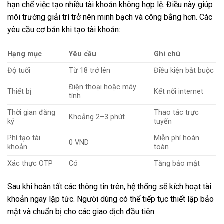
hạn chế việc tạo nhiều tài khoản không hợp lệ. Điều này giúp
môi trường giải trí trở nên minh bạch và công bằng hơn. Các
yêu cầu cơ bản khi tạo tài khoản:
Hạng mục
Yêu cầu
Ghi chú
Độ tuổi
Từ 18 trở lên
Điều kiện bắt buộc
Điện thoại hoặc máy
Thiết bị
Kết nối internet
tính
Thời gian đăng
Thao tác trực
Khoảng 2–3 phút
ký
tuyến
Phí tạo tài
Miễn phí hoàn
0 VND
khoản
toàn
Xác thực OTP
Có
Tăng bảo mật
Sau khi hoàn tất các thông tin trên, hệ thống sẽ kích hoạt tài
khoản ngay lập tức. Người dùng có thể tiếp tục thiết lập bảo
mật và chuẩn bị cho các giao dịch đầu tiên.